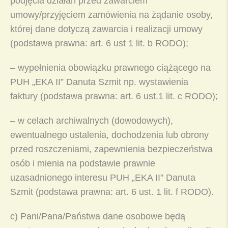
podjęcia działań przed zawarciem
umowy/przyjęciem zamówienia na żądanie osoby,
której dane dotyczą zawarcia i realizacji umowy
(podstawa prawna: art. 6 ust 1 lit. b RODO)
;
– wypełnienia obowiązku prawnego ciążącego na
PUH „EKA II” Danuta Szmit np. wystawienia
faktury
(podstawa prawna: art. 6 ust.1 lit. c RODO)
;
– w celach archiwalnych (dowodowych),
ewentualnego ustalenia, dochodzenia lub obrony
przed roszczeniami, zapewnienia bezpieczeństwa
osób i mienia na podstawie prawnie
uzasadnionego interesu PUH „EKA II” Danuta
Szmit
(podstawa prawna: art. 6 ust. 1 lit. f RODO)
.
c) Pani/Pana/Państwa dane osobowe będą