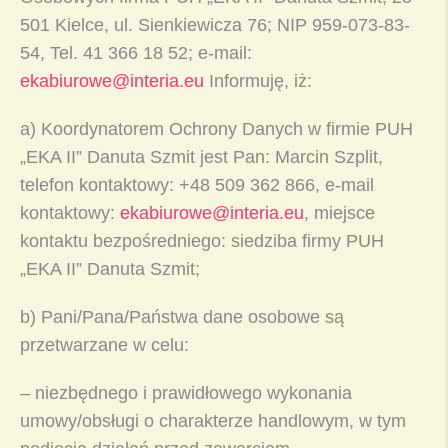
501 Kielce, ul. Sienkiewicza 76; NIP 959-073-83-
54, Tel. 41 366 18 52; e-mail:
ekabiurowe@interia.eu
Informuję, iż:
a) Koordynatorem Ochrony Danych w firmie PUH
„EKA II” Danuta Szmit jest Pan: Marcin Szplit,
telefon kontaktowy: +48 509 362 866, e-mail
kontaktowy:
ekabiurowe@interia.eu
, miejsce
kontaktu bezpośredniego: siedziba firmy PUH
„EKA II” Danuta Szmit;
b) Pani/Pana/Państwa dane osobowe są
przetwarzane w celu:
– niezbędnego i prawidłowego wykonania
umowy/obsługi o charakterze handlowym, w tym