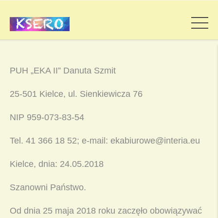
PUH „EKA II” Danuta Szmit
25-501 Kielce, ul. Sienkiewicza 76
NIP 959-073-83-54
Tel. 41 366 18 52; e-mail: ekabiurowe@interia.eu
Kielce, dnia: 24.05.2018
Szanowni Państwo.
Od dnia 25 maja 2018 roku zaczęło obowiązywać