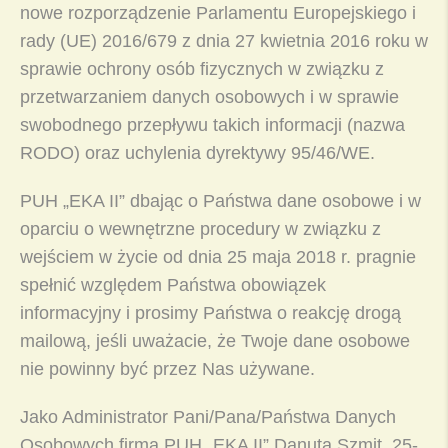
nowe rozporządzenie Parlamentu Europejskiego i
rady (UE) 2016/679 z dnia 27 kwietnia 2016 roku w
sprawie ochrony osób fizycznych w związku z
przetwarzaniem danych osobowych i w sprawie
swobodnego przepływu takich informacji (nazwa
RODO) oraz uchylenia dyrektywy 95/46/WE.
PUH „EKA II” dbając o Państwa dane osobowe i w
oparciu o wewnętrzne procedury w związku z
wejściem w życie od dnia 25 maja 2018 r. pragnie
spełnić względem Państwa obowiązek
informacyjny i prosimy Państwa o reakcję drogą
mailową, jeśli uważacie, że Twoje dane osobowe
nie powinny być przez Nas używane.
Jako Administrator Pani/Pana/Państwa Danych
Osobowych firma PUH „EKA II” Danuta Szmit, 25-